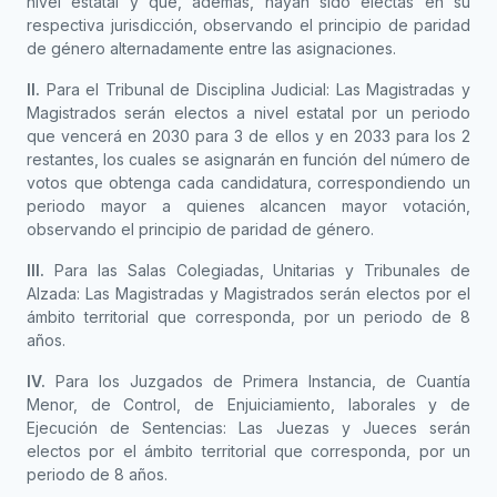
nivel estatal y que, además, hayan sido electas en su
respectiva jurisdicción, observando el principio de paridad
de género alternadamente entre las asignaciones.
II.
Para el Tribunal de Disciplina Judicial: Las Magistradas y
Magistrados serán electos a nivel estatal por un periodo
que vencerá en 2030 para 3 de ellos y en 2033 para los 2
restantes, los cuales se asignarán en función del número de
votos que obtenga cada candidatura, correspondiendo un
periodo mayor a quienes alcancen mayor votación,
observando el principio de paridad de género.
III.
Para las Salas Colegiadas, Unitarias y Tribunales de
Alzada: Las Magistradas y Magistrados serán electos por el
ámbito territorial que corresponda, por un periodo de 8
años.
IV.
Para los Juzgados de Primera Instancia, de Cuantía
Menor, de Control, de Enjuiciamiento, laborales y de
Ejecución de Sentencias: Las Juezas y Jueces serán
electos por el ámbito territorial que corresponda, por un
periodo de 8 años.