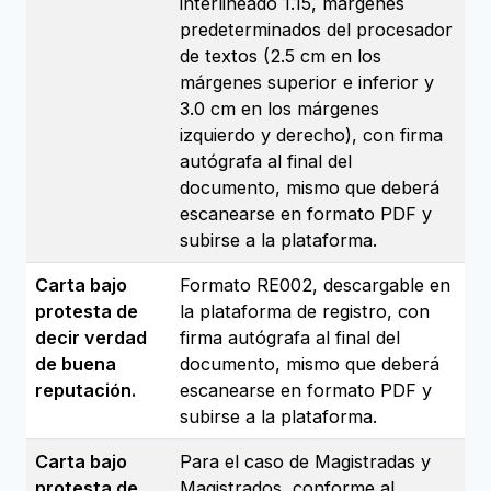
interlineado 1.15, márgenes
predeterminados del procesador
de textos (2.5 cm en los
márgenes superior e inferior y
3.0 cm en los márgenes
izquierdo y derecho), con firma
autógrafa al final del
documento, mismo que deberá
escanearse en formato PDF y
subirse a la plataforma.
Carta bajo
Formato RE002, descargable en
protesta de
la plataforma de registro, con
decir verdad
firma autógrafa al final del
de buena
documento, mismo que deberá
reputación.
escanearse en formato PDF y
subirse a la plataforma.
Carta bajo
Para el caso de Magistradas y
protesta de
Magistrados, conforme al