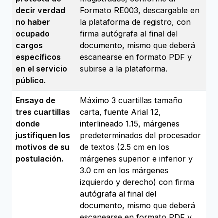
decir verdad
Formato RE003, descargable en
no haber
la plataforma de registro, con
ocupado
firma autógrafa al final del
cargos
documento, mismo que deberá
específicos
escanearse en formato PDF y
en el servicio
subirse a la plataforma.
público.
Ensayo de
Máximo 3 cuartillas tamaño
tres cuartillas
carta, fuente Arial 12,
donde
interlineado 1.15, márgenes
justifiquen los
predeterminados del procesador
motivos de su
de textos (2.5 cm en los
postulación.
márgenes superior e inferior y
3.0 cm en los márgenes
izquierdo y derecho) con firma
autógrafa al final del
documento, mismo que deberá
escanearse en formato PDF y