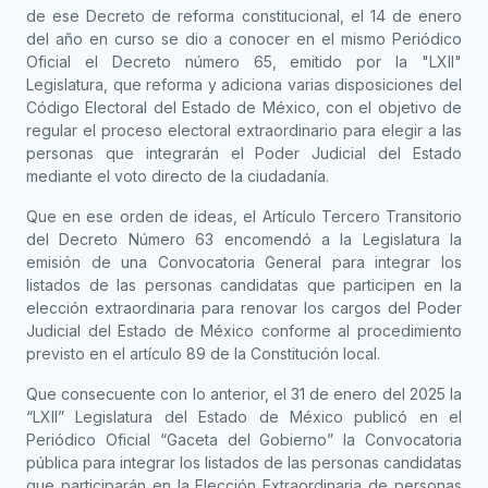
de ese Decreto de reforma constitucional, el 14 de enero
del año en curso se dio a conocer en el mismo Periódico
Oficial el Decreto número 65, emitido por la "LXII"
Legislatura, que reforma y adiciona varias disposiciones del
Código Electoral del Estado de México, con el objetivo de
regular el proceso electoral extraordinario para elegir a las
personas que integrarán el Poder Judicial del Estado
mediante el voto directo de la ciudadanía.
Que en ese orden de ideas, el Artículo Tercero Transitorio
del Decreto Número 63 encomendó a la Legislatura la
emisión de una Convocatoria General para integrar los
listados de las personas candidatas que participen en la
elección extraordinaria para renovar los cargos del Poder
Judicial del Estado de México conforme al procedimiento
previsto en el artículo 89 de la Constitución local.
Que consecuente con lo anterior, el 31 de enero del 2025 la
“LXII” Legislatura del Estado de México publicó en el
Periódico Oficial “Gaceta del Gobierno” la Convocatoria
pública para integrar los listados de las personas candidatas
que participarán en la Elección Extraordinaria de personas