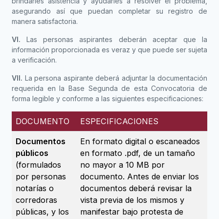
brindarles asistencia y ayudarles a resolver el problema,
asegurando así que puedan completar su registro de
manera satisfactoria.
VI.
Las personas aspirantes deberán aceptar que la
información proporcionada es veraz y que puede ser sujeta
a verificación.
VII.
La persona aspirante deberá adjuntar la documentación
requerida en la Base Segunda de esta Convocatoria de
forma legible y conforme a las siguientes especificaciones:
DOCUMENTO
ESPECIFICACIONES
Documentos
En formato digital o escaneados
públicos
en formato .pdf, de un tamaño
(formulados
no mayor a 10 MB por
por personas
documento. Antes de enviar los
notarías o
documentos deberá revisar la
corredoras
vista previa de los mismos y
públicas, y los
manifestar bajo protesta de