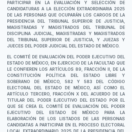
PARTICIPAR EN LA EVALUACIÓN Y SELECCIÓN DE
CANDIDATURAS A LA ELECCIÓN EXTRAORDINARIA 2025
DE LAS PERSONAS QUE OCUPARÁN LOS CARGOS DE LA
PRESIDENCIA DEL TRIBUNAL SUPERIOR DE JUSTICIA,
MAGISTRADAS Y MAGISTRADOS DEL TRIBUNAL DE
DISCIPLINA JUDICIAL, MAGISTRADAS Y MAGISTRADOS
DEL TRIBUNAL SUPERIOR DE JUSTICIA, Y JUEZAS Y
JUECES DEL PODER JUDICIAL DEL ESTADO DE MÉXICO.
EL COMITÉ DE EVALUACIÓN DEL PODER EJECUTIVO DEL
ESTADO DE MÉXICO, EN EJERCICIO DE LA FACULTAD QUE
LE CONFIEREN LOS ARTÍCULOS 89, FRACCIÓN II, DE LA
CONSTITUCIÓN POLÍTICA DEL ESTADO LIBRE Y
SOBERANO DE MÉXICO, 582 Y 583 DEL CÓDIGO
ELECTORAL DEL ESTADO DE MÉXICO, ASÍ COMO EL
ARTÍCULO TERCERO, FRACCIÓN X DEL ACUERDO DE LA
TITULAR DEL PODER EJECUTIVO DEL ESTADO POR EL
QUE SE CREA EL COMITÉ DE EVALUACIÓN DEL PODER
EJECUTIVO DEL ESTADO DE MÉXICO PARA LA
ELABORACIÓN DE LOS LISTADOS DE LAS PERSONAS
CANDIDATAS A PARTICIPAR EN EL PROCESO ELECTORAL
LOCAL EXTRAORDINARIO 2025 DE LA PRESIDENCIA DEL