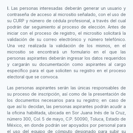
I.
Las personas interesadas deberán generar un usuario y
contraseña de acceso al micrositio señalado, con el uso de
su CURP y número de cédula profesional, a través del cual
podrán dar seguimiento al proceso de elección. Antes de
iniciar con el proceso de registro, el micrositio solicitará la
validación de su correo electrónico y número telefónico.
Una vez realizada la validación de los mismos, en el
micrositio se encontrará un formulario en el que las
personas aspirantes deberán ingresar los datos requeridos
y cargarán su documentación como aspirantes al cargo
específico para el que soliciten su registro en el proceso
electoral que se convoca.
Las personas aspirantes serán las únicas responsables de
su proceso de inscripción, así como de la presentación de
los documentos necesarios para su registro; en caso de
que así lo decidan, las personas aspirantes podrán acudir a
la oficina habilitada, ubicada en Sor Juana Inés de la Cruz,
número 300, Col. 5 de mayo, C.P. 50090, Toluca, Estado de
México, en donde podrán ser apoyados por personal para
el uso del equipo de cómputo designado para subir su