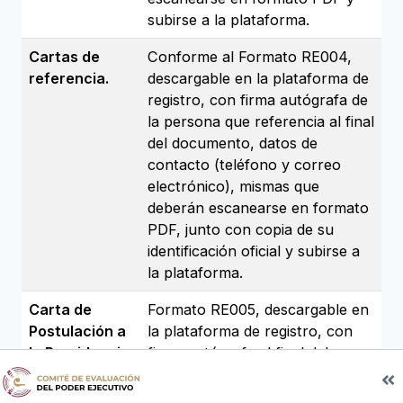
subirse a la plataforma.
Cartas de
Conforme al Formato RE004,
referencia.
descargable en la plataforma de
registro, con firma autógrafa de
la persona que referencia al final
del documento, datos de
contacto (teléfono y correo
electrónico), mismas que
deberán escanearse en formato
PDF, junto con copia de su
identificación oficial y subirse a
la plataforma.
Carta de
Formato RE005, descargable en
Postulación a
la plataforma de registro, con
la Presidencia
firma autógrafa al final del
del Tribunal
documento, mismo que deberá
Superior de
escanearse en formato PDF y