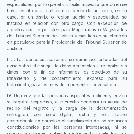
especialidad, por lo que el micrositio impedirá que quien se
haya inscrito para participar respecto de un cargo, en su
caso, en un distrito o región judicial y especialidad, se
inscriba en relación con otro cargo. Con excepción de
aquellos que se postulen para Magistradas o Magistrados
del Tribunal Superior de Justicia y manifiesten su intención
en postularse para la Presidencia del Tribunal Superior de
Justicia.
III.
. Las personas aspirantes se darán por enteradas del
aviso sobre el manejo de datos personales al recopilar sus
datos, con el fin de informarles los objetivos de su
tratamiento y de consentimiento expreso para su
tratamiento, para los fines de la presente Convocatoria.
IV.
Una vez que las personas aspirantes realicen y envíen
su registro respectivo, el micrositio generará un acuse de
recibo del registro y la carga de la documentación
entregada, con sello digital, fecha y hora. Dicho
comprobante no garantiza el cumplimiento de los requisitos
constitucionales por las personas interesadas, ni se
pronuncia sobre el contenido de los archivos electrónicos