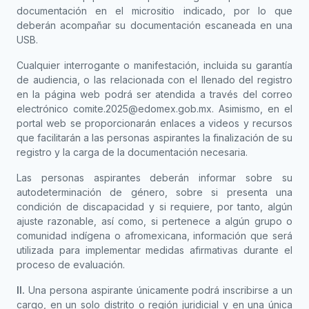
documentación en el micrositio indicado, por lo que
deberán acompañar su documentación escaneada en una
USB.
Cualquier interrogante o manifestación, incluida su garantía
de audiencia, o las relacionada con el llenado del registro
en la página web podrá ser atendida a través del correo
electrónico
comite.2025@edomex.gob.mx
. Asimismo, en el
portal web se proporcionarán enlaces a videos y recursos
que facilitarán a las personas aspirantes la finalización de su
registro y la carga de la documentación necesaria.
Las personas aspirantes deberán informar sobre su
autodeterminación de género, sobre si presenta una
condición de discapacidad y si requiere, por tanto, algún
ajuste razonable, así como, si pertenece a algún grupo o
comunidad indígena o afromexicana, información que será
utilizada para implementar medidas afirmativas durante el
proceso de evaluación.
II.
Una persona aspirante únicamente podrá inscribirse a un
cargo, en un solo distrito o región juridicial y en una única